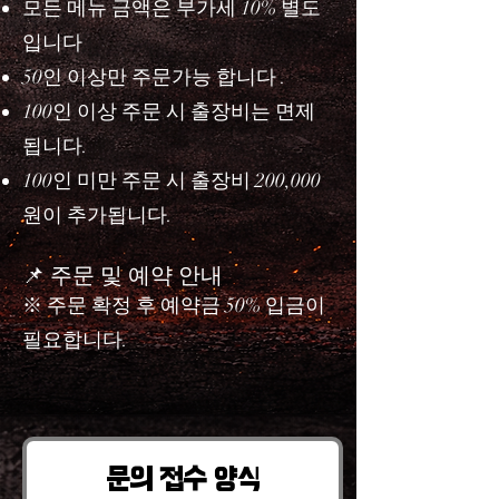
모든 메뉴 금액은 부가세 10% 별도
입니다
50인 이상만 주문가능 합니다 .
100인 이상 주문 시 출장비는 면제
됩니다.
100인 미만 주문 시 출장비 200,000
원이 추가됩니다.
📌 주문 및 예약 안내
※ 주문 확정 후 예약금 50% 입금이
필요합니다.
문의 접수 양식