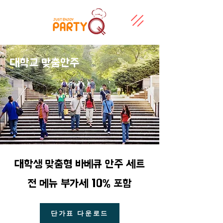
대학교 맞춤안주
대학생 맞춤형 바베큐 안주 세트
전 메뉴 부가세 10% 포함
단가표 다운로드