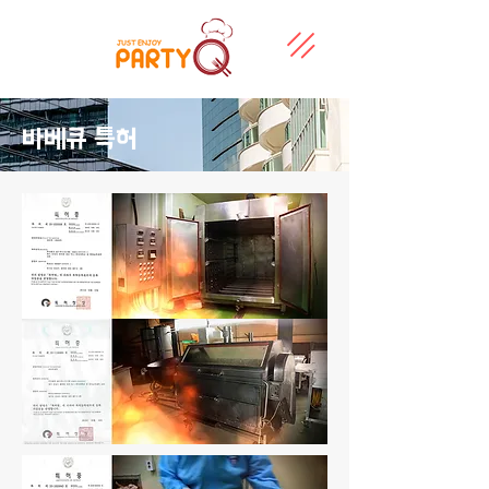
바베큐 특허