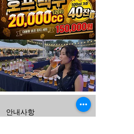
​안내사항
1.바베큐는 인당 생육 300g 기준입니다.