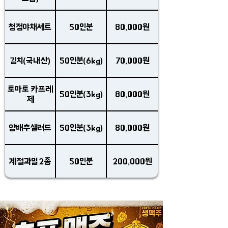
청정야채세트
50인분
80,000원
김치(국내산)
50인분(6kg)
70,000원
토마토 카프레
50인분(3kg)
80,000원
제
양배추샐러드
50인분(3kg)
80,000원
계절과일 2종
50인분
200,000원