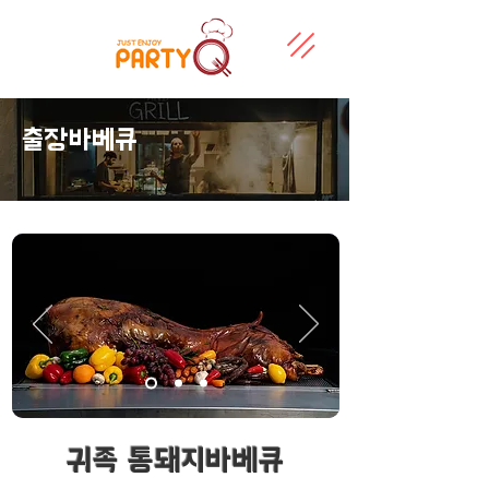
출장바베큐
​귀족 통돼지바베큐